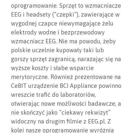
oprogramowanie. Sprzęt to wzmacniacze
EEG i headsety (“czepki”), zawierające w
wygodnej czapce niewymagające żelu
elektrody wodne i bezprzewodowy
wzmacniacz EEG. Nie ma powodu, żeby
polskie uczelnie kupowały taki lub
gorszy sprzęt zagranicą, narażając się na
wyższe koszty i słabe wsparcie
merytoryczne. Również prezentowane na
CeBIT urządzenie BCI Appliance powinno
wreszcie trafić do laboratoriów,
otwierając nowe możliwości badawcze, a
nie skończyć jako “ciekawy rekwizyt”
widoczny na drugim filmie z EEG.pl. Z
kolei nasze oprogramowanie wyróżnia