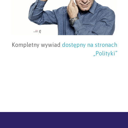
Kompletny wywiad
dostępny na stronach
„Polityki”