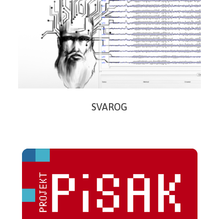
SVAROG