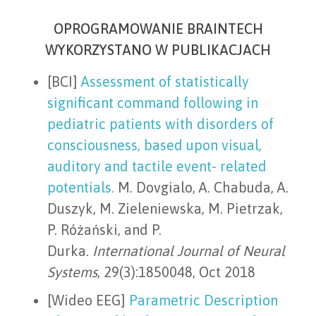
OPROGRAMOWANIE BRAINTECH
WYKORZYSTANO W PUBLIKACJACH
[BCI]
Assessment of statistically
significant command following in
pediatric patients with disorders of
consciousness, based upon visual,
auditory and tactile event- related
potentials.
M. Dovgialo, A. Chabuda, A.
Duszyk, M. Zieleniewska, M. Pietrzak,
P. Różański, and P.
Durka.
International Journal of Neural
Systems
, 29(3):1850048, Oct 2018
[Wideo EEG]
Parametric Description