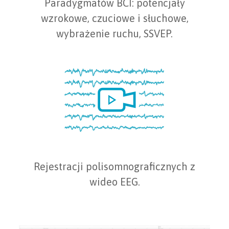
Paradygmatów BCI: potencjały
wzrokowe, czuciowe i słuchowe,
wybrażenie ruchu, SSVEP.
Rejestracji polisomnograficznych z
wideo EEG.