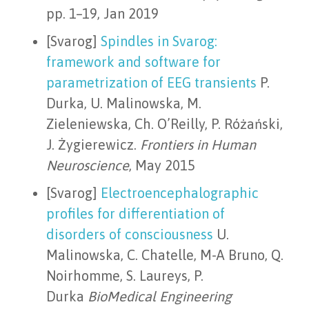
pp. 1–19, Jan 2019
[Svarog]
Spindles in Svarog:
framework and software for
parametrization of EEG transients
P.
Durka, U. Malinowska, M.
Zieleniewska, Ch. O’Reilly, P. Różański,
J. Żygierewicz.
Frontiers in Human
Neuroscience
, May 2015
[Svarog]
Electroencephalographic
profiles for differentiation of
disorders of consciousness
U.
Malinowska, C. Chatelle, M-A Bruno, Q.
Noirhomme, S. Laureys, P.
Durka
BioMedical Engineering