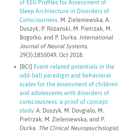
of EEG Profiles for Assessment of
Sleep Architecture in Disorders of
Consciousness.
M. Zieleniewska, A.
Duszyk, P. Różański, M. Pietrzak, M.
Bogotko, and P. Durka.
International
Journal of Neural Systems
,
29(3):1850049, Oct 2018.
[BCI]
Event-related potentials in the
odd-ball paradigm and behavioral
scales for the assessment of children
and adolescents with disorders of
consciousness: a proof of concept
study.
A. Duszyk, M. Dovgialo, M.
Pietrzak, M. Zieleniewska, and P.
Durka.
The Clinical Neuropsychologist
,