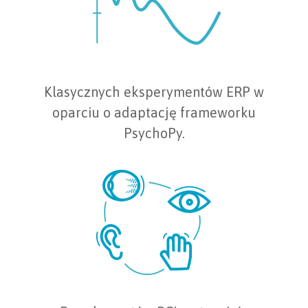
Klasycznych eksperymentów ERP w
oparciu o adaptację frameworku
PsychoPy.