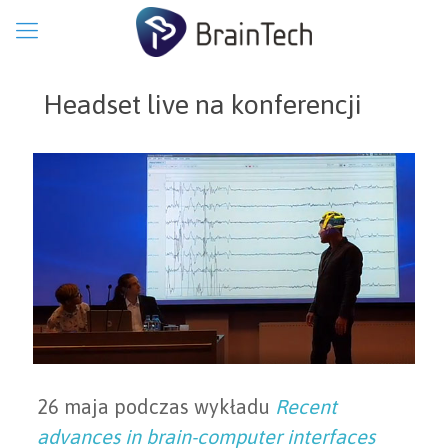
Headset live na konferencji
26 maja podczas wykładu
Recent
advances in brain-computer interfaces