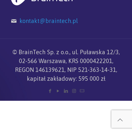
kontakt@braintech.pl
© BrainTech Sp. z o.o., ul. Puławska 12/3,
02-566 Warszawa, KRS 0000422201,
REGON 146139621, NIP 521-363-14-31,
kapitał zakładowy: 595 000 zł