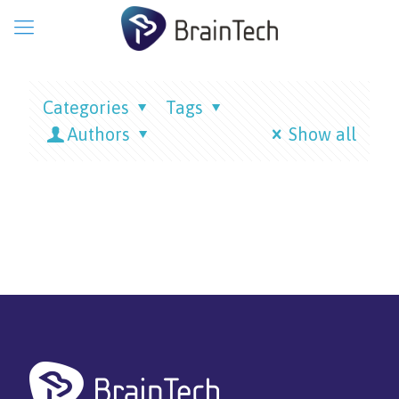
Categories
Tags
Authors
Show all